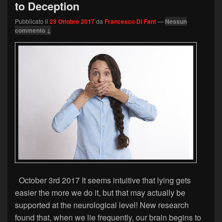
to Deception
Pubblicato il
23 Ottobre 2017
da
Francesco Di Fant
—
Nessun
commento ↓
October 3rd 2017 It seems intuitive that lying gets
easier the more we do it, but that may actually be
supported at the neurological level! New research
found that, when we lie frequently, our brain begins to