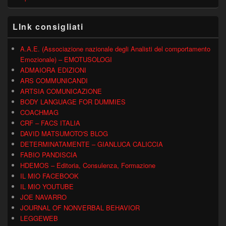
LInk consigliati
A.A.E. (Associazione nazionale degli Analisti del comportamento
Emozionale) – EMOTUSOLOGI
ADMAIORA EDIZIONI
ARS COMMUNICANDI
ARTSIA COMUNICAZIONE
BODY LANGUAGE FOR DUMMIES
COACHMAG
CRF – FACS ITALIA
DAVID MATSUMOTO'S BLOG
DETERMINATAMENTE – GIANLUCA CALICCIA
FABIO PANDISCIA
HDEMOS – Editoria, Consulenza, Formazione
IL MIO FACEBOOK
IL MIO YOUTUBE
JOE NAVARRO
JOURNAL OF NONVERBAL BEHAVIOR
LEGGEWEB