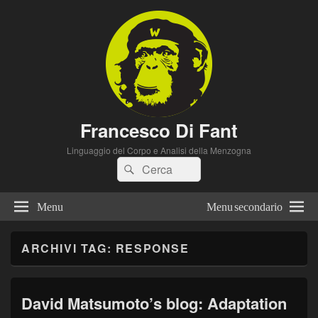
Francesco Di Fant
Linguaggio del Corpo e Analisi della Menzogna
Cerca:
Cerca
Menu
Menu secondario
ARCHIVI TAG:
RESPONSE
David Matsumoto’s blog: Adaptation