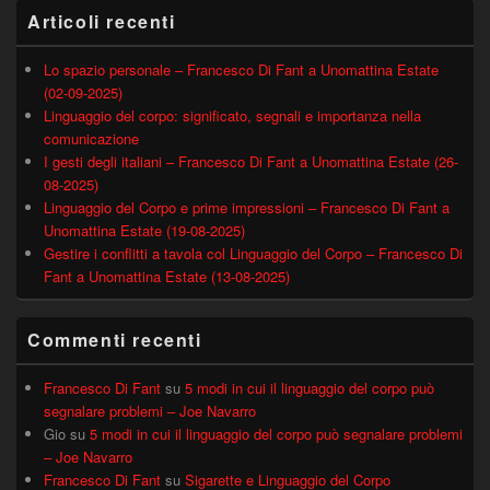
Articoli recenti
Lo spazio personale – Francesco Di Fant a Unomattina Estate
(02-09-2025)
Linguaggio del corpo: significato, segnali e importanza nella
comunicazione
I gesti degli italiani – Francesco Di Fant a Unomattina Estate (26-
08-2025)
Linguaggio del Corpo e prime impressioni – Francesco Di Fant a
Unomattina Estate (19-08-2025)
Gestire i conflitti a tavola col Linguaggio del Corpo – Francesco Di
Fant a Unomattina Estate (13-08-2025)
Commenti recenti
Francesco Di Fant
su
5 modi in cui il linguaggio del corpo può
segnalare problemi – Joe Navarro
Gio
su
5 modi in cui il linguaggio del corpo può segnalare problemi
– Joe Navarro
Francesco Di Fant
su
Sigarette e Linguaggio del Corpo