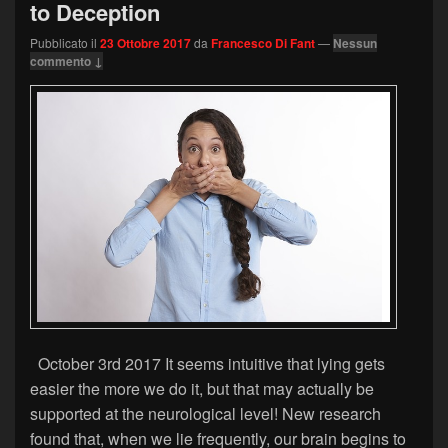
to Deception
Pubblicato il
23 Ottobre 2017
da
Francesco Di Fant
—
Nessun
commento ↓
October 3rd 2017 It seems intuitive that lying gets
easier the more we do it, but that may actually be
supported at the neurological level! New research
found that, when we lie frequently, our brain begins to