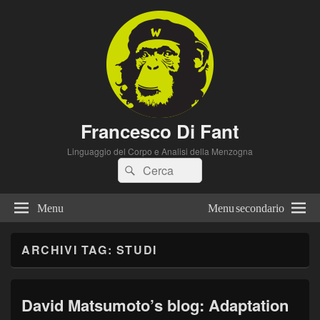
Francesco Di Fant
Linguaggio del Corpo e Analisi della Menzogna
Cerca:
Cerca
Menu
Menu secondario
ARCHIVI TAG:
STUDI
David Matsumoto’s blog: Adaptation