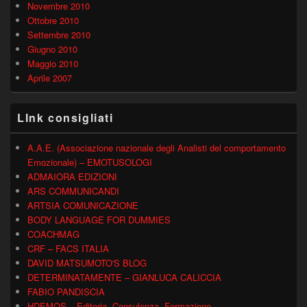
Novembre 2010
Ottobre 2010
Settembre 2010
Giugno 2010
Maggio 2010
Aprile 2007
LInk consigliati
A.A.E. (Associazione nazionale degli Analisti del comportamento
Emozionale) – EMOTUSOLOGI
ADMAIORA EDIZIONI
ARS COMMUNICANDI
ARTSIA COMUNICAZIONE
BODY LANGUAGE FOR DUMMIES
COACHMAG
CRF – FACS ITALIA
DAVID MATSUMOTO'S BLOG
DETERMINATAMENTE – GIANLUCA CALICCIA
FABIO PANDISCIA
HDEMOS – Editoria, Consulenza, Formazione