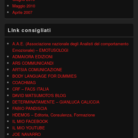
Maggio 2010
Aprile 2007
LInk consigliati
A.A.E. (Associazione nazionale degli Analisti del comportamento
Emozionale) – EMOTUSOLOGI
ADMAIORA EDIZIONI
ARS COMMUNICANDI
ARTSIA COMUNICAZIONE
BODY LANGUAGE FOR DUMMIES
COACHMAG
CRF – FACS ITALIA
DAVID MATSUMOTO'S BLOG
DETERMINATAMENTE – GIANLUCA CALICCIA
FABIO PANDISCIA
HDEMOS – Editoria, Consulenza, Formazione
IL MIO FACEBOOK
IL MIO YOUTUBE
JOE NAVARRO