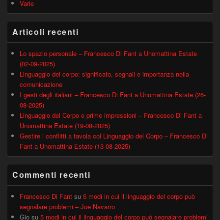
Varie
Articoli recenti
Lo spazio personale – Francesco Di Fant a Unomattina Estate
(02-09-2025)
Linguaggio del corpo: significato, segnali e importanza nella
comunicazione
I gesti degli italiani – Francesco Di Fant a Unomattina Estate (26-
08-2025)
Linguaggio del Corpo e prime impressioni – Francesco Di Fant a
Unomattina Estate (19-08-2025)
Gestire i conflitti a tavola col Linguaggio del Corpo – Francesco Di
Fant a Unomattina Estate (13-08-2025)
Commenti recenti
Francesco Di Fant
su
5 modi in cui il linguaggio del corpo può
segnalare problemi – Joe Navarro
Gio
su
5 modi in cui il linguaggio del corpo può segnalare problemi