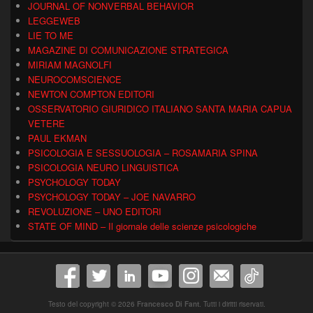
JOURNAL OF NONVERBAL BEHAVIOR
LEGGEWEB
LIE TO ME
MAGAZINE DI COMUNICAZIONE STRATEGICA
MIRIAM MAGNOLFI
NEUROCOMSCIENCE
NEWTON COMPTON EDITORI
OSSERVATORIO GIURIDICO ITALIANO SANTA MARIA CAPUA
VETERE
PAUL EKMAN
PSICOLOGIA E SESSUOLOGIA – ROSAMARIA SPINA
PSICOLOGIA NEURO LINGUISTICA
PSYCHOLOGY TODAY
PSYCHOLOGY TODAY – JOE NAVARRO
REVOLUZIONE – UNO EDITORI
STATE OF MIND – Il giornale delle scienze psicologiche
Testo del copyright © 2026
Francesco Di Fant
. Tutti i diritti riservati.