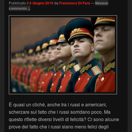
Pubblicato il
6 Giugno 2019
da
Francesco Di Fant
—
Nessun
commento ↓
È quasi un cliché, anche tra i russi e americani,
scherzare sul fatto che i russi sorridano poco. Ma
questo riflette diversi livelli di felicità? Ci sono alcune
prove del fatto che i russi siano meno felici degli