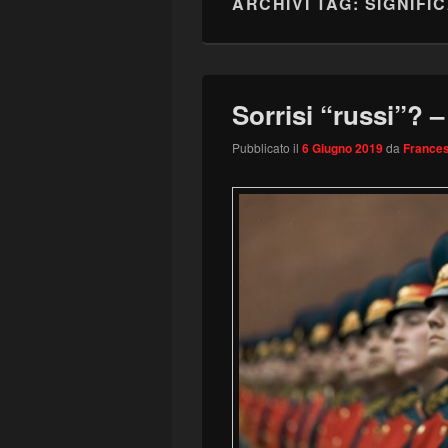
ARCHIVI TAG:
SIGNIFI
Sorrisi “russi”?
Pubblicato il
6 Giugno 2019
da
Frances