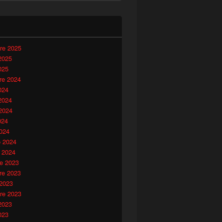
i
re 2025
2025
025
e 2024
024
2024
2024
024
024
o 2024
 2024
e 2023
e 2023
 2023
re 2023
2023
023