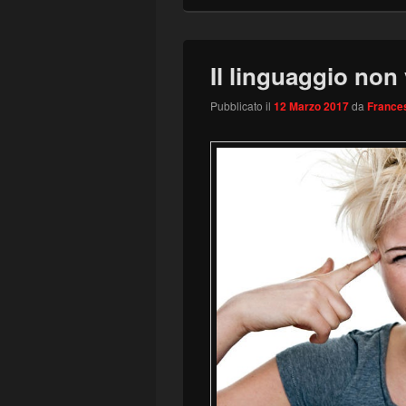
Il linguaggio non 
Pubblicato il
12 Marzo 2017
da
Frances