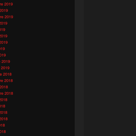
e 2019
 2019
re 2019
2019
019
2019
2019
019
019
o 2019
 2019
e 2018
e 2018
 2018
re 2018
2018
018
2018
2018
018
018