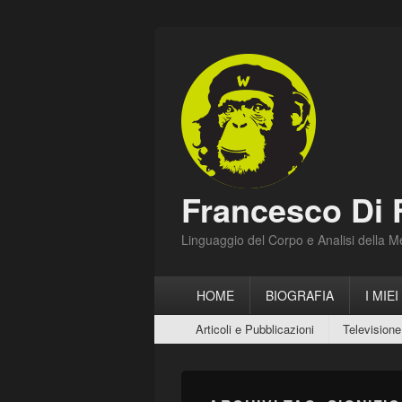
Francesco Di 
Linguaggio del Corpo e Analisi della 
Menu
HOME
BIOGRAFIA
I MIEI
principale
Menu
Articoli e Pubblicazioni
Televisione
secondario