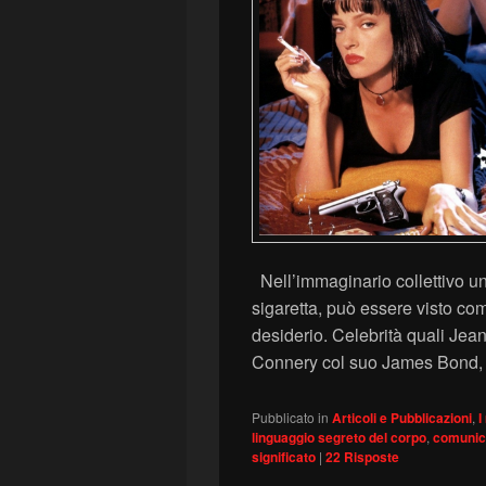
Nell’immaginario collettivo u
sigaretta, può essere visto co
desiderio. Celebrità quali Je
Connery col suo James Bond, 
Pubblicato in
Articoli e Pubblicazioni
,
I
linguaggio segreto del corpo
,
comunic
significato
|
22
Risposte