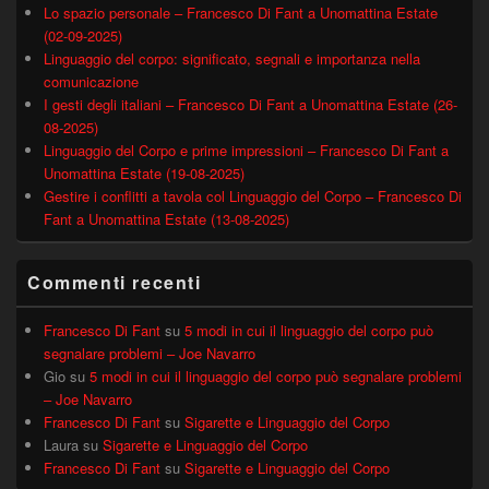
Lo spazio personale – Francesco Di Fant a Unomattina Estate
(02-09-2025)
Linguaggio del corpo: significato, segnali e importanza nella
comunicazione
I gesti degli italiani – Francesco Di Fant a Unomattina Estate (26-
08-2025)
Linguaggio del Corpo e prime impressioni – Francesco Di Fant a
Unomattina Estate (19-08-2025)
Gestire i conflitti a tavola col Linguaggio del Corpo – Francesco Di
Fant a Unomattina Estate (13-08-2025)
Commenti recenti
Francesco Di Fant
su
5 modi in cui il linguaggio del corpo può
segnalare problemi – Joe Navarro
Gio
su
5 modi in cui il linguaggio del corpo può segnalare problemi
– Joe Navarro
Francesco Di Fant
su
Sigarette e Linguaggio del Corpo
Laura
su
Sigarette e Linguaggio del Corpo
Francesco Di Fant
su
Sigarette e Linguaggio del Corpo