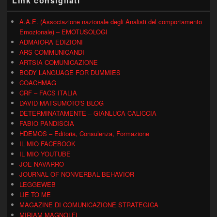
LInk consigliati
A.A.E. (Associazione nazionale degli Analisti del comportamento
Emozionale) – EMOTUSOLOGI
ADMAIORA EDIZIONI
ARS COMMUNICANDI
ARTSIA COMUNICAZIONE
BODY LANGUAGE FOR DUMMIES
COACHMAG
CRF – FACS ITALIA
DAVID MATSUMOTO'S BLOG
DETERMINATAMENTE – GIANLUCA CALICCIA
FABIO PANDISCIA
HDEMOS – Editoria, Consulenza, Formazione
IL MIO FACEBOOK
IL MIO YOUTUBE
JOE NAVARRO
JOURNAL OF NONVERBAL BEHAVIOR
LEGGEWEB
LIE TO ME
MAGAZINE DI COMUNICAZIONE STRATEGICA
MIRIAM MAGNOLFI