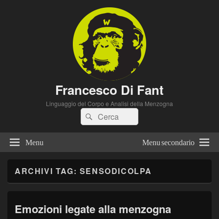
Francesco Di Fant
Linguaggio del Corpo e Analisi della Menzogna
Cerca:
Cerca
Menu
Menu secondario
ARCHIVI TAG:
SENSODICOLPA
Emozioni legate alla menzogna