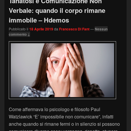
Tanatosi e Comunicazione Non
Verbale: quando il corpo rimane
immobile – Hdemos
Pubblicato il
18 Aprile 2019
da
Francesco Di Fant
—
Nessun
commento ↓
Come affermava lo psicologo e filosofo Paul
Watzlawick “E’ impossibile non comunicare”, infatti
anche quando si rimane fermi o in silenzio si possono