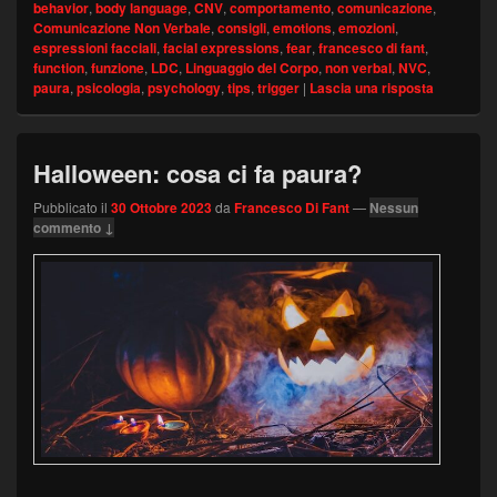
behavior
,
body language
,
CNV
,
comportamento
,
comunicazione
,
Comunicazione Non Verbale
,
consigli
,
emotions
,
emozioni
,
espressioni facciali
,
facial expressions
,
fear
,
francesco di fant
,
function
,
funzione
,
LDC
,
Linguaggio del Corpo
,
non verbal
,
NVC
,
paura
,
psicologia
,
psychology
,
tips
,
trigger
|
Lascia una risposta
Halloween: cosa ci fa paura?
Pubblicato il
30 Ottobre 2023
da
Francesco Di Fant
—
Nessun
commento ↓