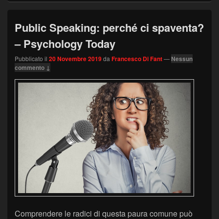
Public Speaking: perché ci spaventa?
– Psychology Today
Pubblicato il
20 Novembre 2019
da
Francesco Di Fant
—
Nessun
commento ↓
Comprendere le radici di questa paura comune può