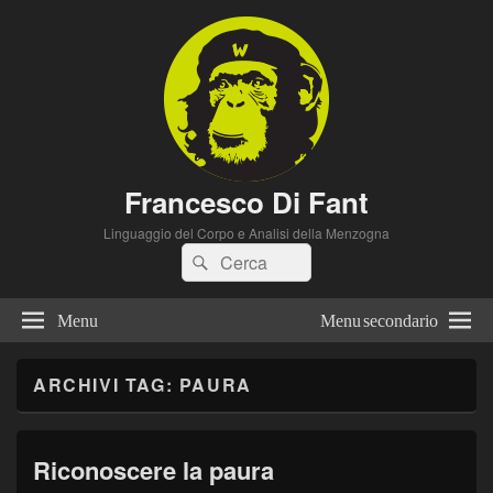
Francesco Di Fant
Linguaggio del Corpo e Analisi della Menzogna
Cerca:
Cerca
Menu
Menu secondario
ARCHIVI TAG:
PAURA
Riconoscere la paura