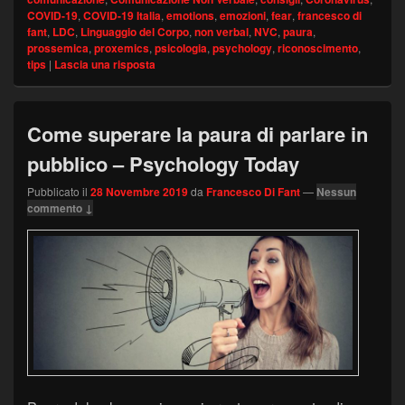
COVID-19
,
COVID-19 Italia
,
emotions
,
emozioni
,
fear
,
francesco di
fant
,
LDC
,
Linguaggio del Corpo
,
non verbal
,
NVC
,
paura
,
prossemica
,
proxemics
,
psicologia
,
psychology
,
riconoscimento
,
tips
|
Lascia una risposta
Come superare la paura di parlare in
pubblico – Psychology Today
Pubblicato il
28 Novembre 2019
da
Francesco Di Fant
—
Nessun
commento ↓