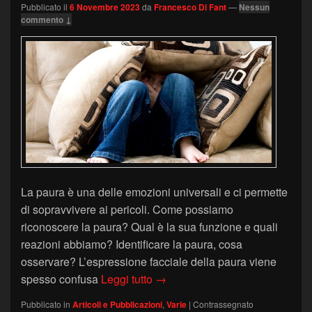
Pubblicato il
6 Novembre 2023
da
Francesco Di Fant
—
Nessun
commento ↓
La paura è una delle emozioni universali e ci permette
di sopravvivere ai pericoli. Come possiamo
riconoscere la paura? Qual è la sua funzione e quali
reazioni abbiamo? Identificare la paura, cosa
osservare? L’espressione facciale della paura viene
Riconoscere la paura
spesso confusa
Leggi tutto
→
Pubblicato in
Articoli e Pubblicazioni
,
Varie
|
Contrassegnato