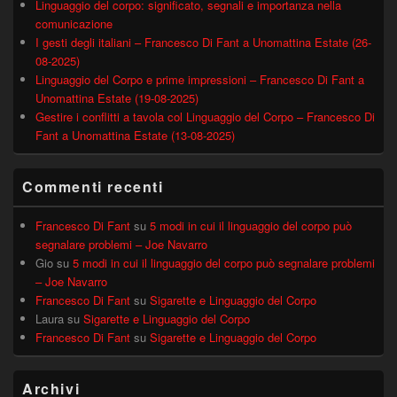
Linguaggio del corpo: significato, segnali e importanza nella
comunicazione
I gesti degli italiani – Francesco Di Fant a Unomattina Estate (26-
08-2025)
Linguaggio del Corpo e prime impressioni – Francesco Di Fant a
Unomattina Estate (19-08-2025)
Gestire i conflitti a tavola col Linguaggio del Corpo – Francesco Di
Fant a Unomattina Estate (13-08-2025)
Commenti recenti
Francesco Di Fant
su
5 modi in cui il linguaggio del corpo può
segnalare problemi – Joe Navarro
Gio
su
5 modi in cui il linguaggio del corpo può segnalare problemi
– Joe Navarro
Francesco Di Fant
su
Sigarette e Linguaggio del Corpo
Laura
su
Sigarette e Linguaggio del Corpo
Francesco Di Fant
su
Sigarette e Linguaggio del Corpo
Archivi