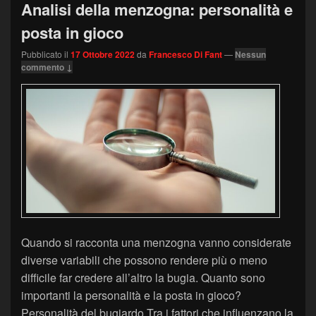
Analisi della menzogna: personalità e
posta in gioco
Pubblicato il
17 Ottobre 2022
da
Francesco Di Fant
—
Nessun
commento ↓
Quando si racconta una menzogna vanno considerate
diverse variabili che possono rendere più o meno
difficile far credere all’altro la bugia. Quanto sono
importanti la personalità e la posta in gioco?
Personalità del bugiardo Tra i fattori che influenzano la