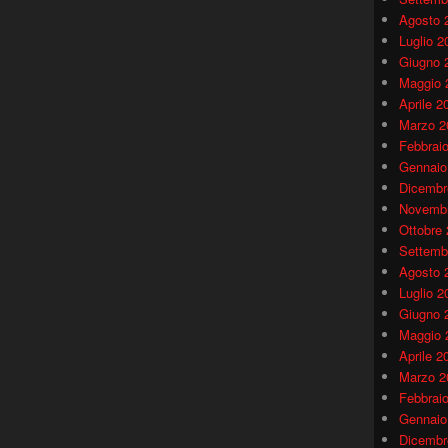
Agosto 
Luglio 2
Giugno 
Maggio 
Aprile 2
Marzo 2
Febbrai
Gennaio
Dicembr
Novembr
Ottobre
Settemb
Agosto 
Luglio 2
Giugno 
Maggio 
Aprile 2
Marzo 2
Febbrai
Gennaio
Dicembr