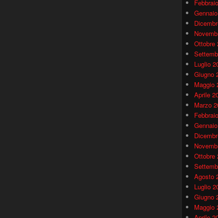
Febbrai
Gennaio
Dicembr
Novembr
Ottobre
Settemb
Luglio 2
Giugno 
Maggio 
Aprile 2
Marzo 2
Febbrai
Gennaio
Dicembr
Novembr
Ottobre
Settemb
Agosto 
Luglio 2
Giugno 
Maggio 
Aprile 2