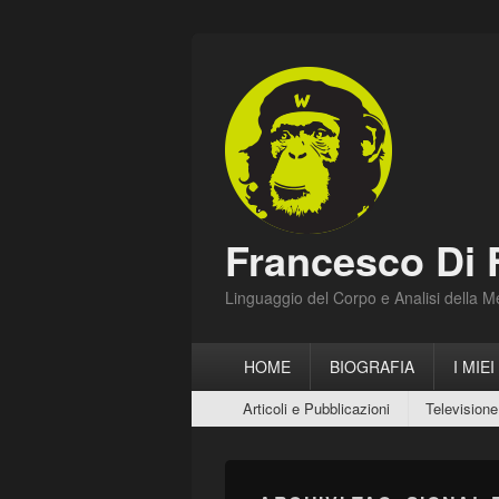
Francesco Di 
Linguaggio del Corpo e Analisi della 
Menu
HOME
BIOGRAFIA
I MIEI
principale
Menu
Articoli e Pubblicazioni
Televisione
secondario