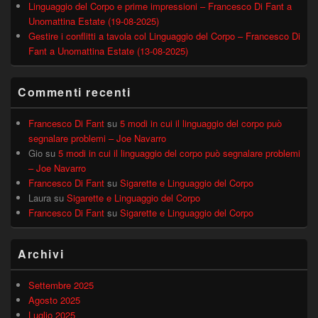
Linguaggio del Corpo e prime impressioni – Francesco Di Fant a
Unomattina Estate (19-08-2025)
Gestire i conflitti a tavola col Linguaggio del Corpo – Francesco Di
Fant a Unomattina Estate (13-08-2025)
Commenti recenti
Francesco Di Fant
su
5 modi in cui il linguaggio del corpo può
segnalare problemi – Joe Navarro
Gio
su
5 modi in cui il linguaggio del corpo può segnalare problemi
– Joe Navarro
Francesco Di Fant
su
Sigarette e Linguaggio del Corpo
Laura
su
Sigarette e Linguaggio del Corpo
Francesco Di Fant
su
Sigarette e Linguaggio del Corpo
Archivi
Settembre 2025
Agosto 2025
Luglio 2025