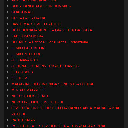
BODY LANGUAGE FOR DUMMIES
COACHMAG
CRF – FACS ITALIA
DAVID MATSUMOTO'S BLOG
DETERMINATAMENTE – GIANLUCA CALICCIA
FABIO PANDISCIA
HDEMOS – Editoria, Consulenza, Formazione
IL MIO FACEBOOK
IL MIO YOUTUBE
JOE NAVARRO
JOURNAL OF NONVERBAL BEHAVIOR
LEGGEWEB
LIE TO ME
MAGAZINE DI COMUNICAZIONE STRATEGICA
MIRIAM MAGNOLFI
NEUROCOMSCIENCE
NEWTON COMPTON EDITORI
OSSERVATORIO GIURIDICO ITALIANO SANTA MARIA CAPUA
VETERE
PAUL EKMAN
PSICOLOGIA E SESSUOLOGIA – ROSAMARIA SPINA