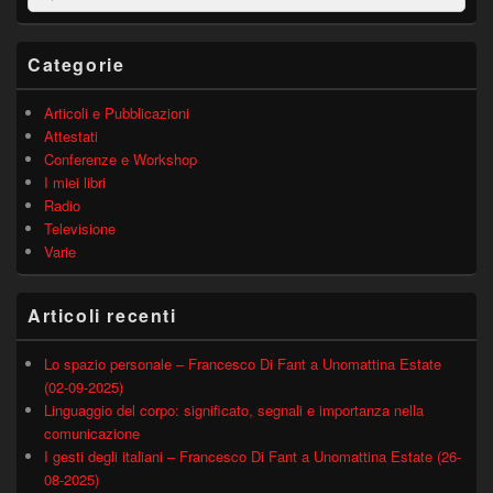
barra
laterale
principale
Categorie
Articoli e Pubblicazioni
Attestati
Conferenze e Workshop
I miei libri
Radio
Televisione
Varie
Articoli recenti
Lo spazio personale – Francesco Di Fant a Unomattina Estate
(02-09-2025)
Linguaggio del corpo: significato, segnali e importanza nella
comunicazione
I gesti degli italiani – Francesco Di Fant a Unomattina Estate (26-
08-2025)