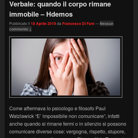
Verbale: quando il corpo rimane
immobile – Hdemos
Pubblicato il
18 Aprile 2019
da
Francesco Di Fant
—
Nessun
commento ↓
Come affermava lo psicologo e filosofo Paul
Watzlawick “E’ impossibile non comunicare”, infatti
anche quando si rimane fermi o in silenzio si possono
comunicare diverse cose: vergogna, rispetto, stupore,