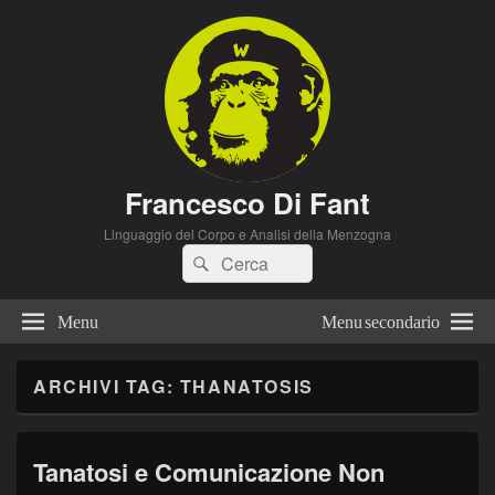
Francesco Di Fant
Linguaggio del Corpo e Analisi della Menzogna
Cerca:
Cerca
Menu
Menu secondario
ARCHIVI TAG:
THANATOSIS
Tanatosi e Comunicazione Non