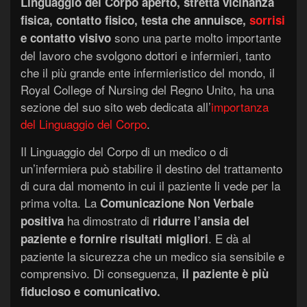
Linguaggio del Corpo aperto, stretta vicinanza
fisica, contatto fisico, testa che annuisce,
sorrisi
sono una parte molto importante
e contatto visivo
del lavoro che svolgono dottori e infermieri, tanto
che il più grande ente infermieristico del mondo, il
Royal College of Nursing del Regno Unito, ha una
sezione del suo sito web dedicata all’
importanza
del Linguaggio del Corpo
.
Il Linguaggio del Corpo di un medico o di
un’infermiera può stabilire il destino del trattamento
di cura dal momento in cui il paziente li vede per la
prima volta. La
C
omunicazione
N
on
V
erbale
ha dimostrato di
positiva
ridurre l’ansia del
. E dà al
paziente e fornire risultati migliori
paziente la sicurezza che un medico sia sensibile e
comprensivo. Di conseguenza,
il paziente è più
fiducioso e comunicativo.