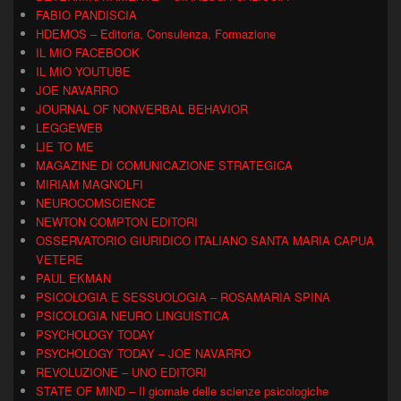
FABIO PANDISCIA
HDEMOS – Editoria, Consulenza, Formazione
IL MIO FACEBOOK
IL MIO YOUTUBE
JOE NAVARRO
JOURNAL OF NONVERBAL BEHAVIOR
LEGGEWEB
LIE TO ME
MAGAZINE DI COMUNICAZIONE STRATEGICA
MIRIAM MAGNOLFI
NEUROCOMSCIENCE
NEWTON COMPTON EDITORI
OSSERVATORIO GIURIDICO ITALIANO SANTA MARIA CAPUA
VETERE
PAUL EKMAN
PSICOLOGIA E SESSUOLOGIA – ROSAMARIA SPINA
PSICOLOGIA NEURO LINGUISTICA
PSYCHOLOGY TODAY
PSYCHOLOGY TODAY – JOE NAVARRO
REVOLUZIONE – UNO EDITORI
STATE OF MIND – Il giornale delle scienze psicologiche