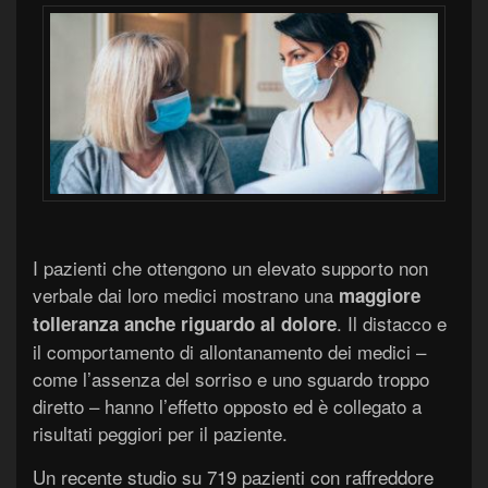
I pazienti che ottengono un elevato supporto non
verbale dai loro medici mostrano una
maggiore
. Il distacco e
tolleranza
a
nche
riguardo al
dolore
il comportamento di allontanamento dei medici –
come l’assenza del sorriso e uno sguardo troppo
diretto – hanno l’effetto opposto ed è collegato a
risultati peggiori per il paziente.
Un recente studio su 719 pazienti con raffreddore