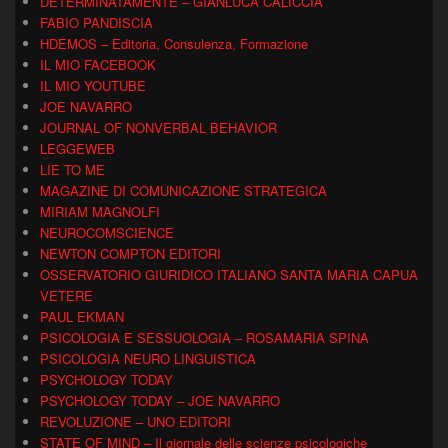
DETERMINATAMENTE – GIANLUCA CALICCIA
FABIO PANDISCIA
HDEMOS – Editoria, Consulenza, Formazione
IL MIO FACEBOOK
IL MIO YOUTUBE
JOE NAVARRO
JOURNAL OF NONVERBAL BEHAVIOR
LEGGEWEB
LIE TO ME
MAGAZINE DI COMUNICAZIONE STRATEGICA
MIRIAM MAGNOLFI
NEUROCOMSCIENCE
NEWTON COMPTON EDITORI
OSSERVATORIO GIURIDICO ITALIANO SANTA MARIA CAPUA
VETERE
PAUL EKMAN
PSICOLOGIA E SESSUOLOGIA – ROSAMARIA SPINA
PSICOLOGIA NEURO LINGUISTICA
PSYCHOLOGY TODAY
PSYCHOLOGY TODAY – JOE NAVARRO
REVOLUZIONE – UNO EDITORI
STATE OF MIND – Il giornale delle scienze psicologiche