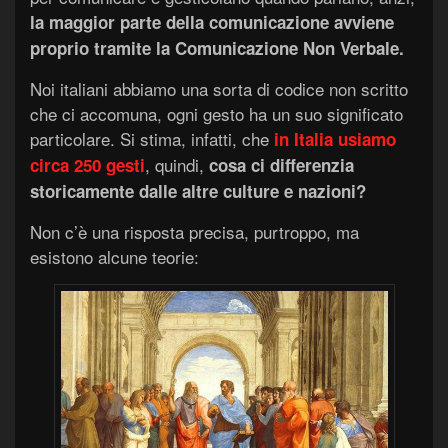
la maggior parte della comunicazione avviene
proprio tramite la Comunicazione Non Verbale.
Noi italiani abbiamo una sorta di codice non scritto
che ci accomuna, ogni gesto ha un suo significato
particolare. Si stima, infatti, che
in Italia usiamo
, quindi,
circa 250 gesti
cosa ci differenzia
storicamente dalle altre culture e nazioni?
Non c’è una risposta precisa, purtroppo, ma
esistono alcune teorie: