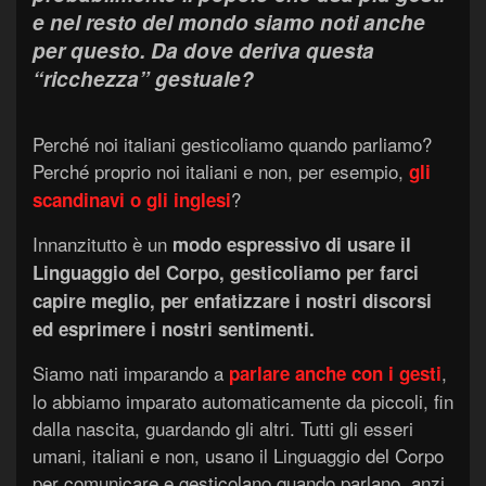
e nel resto del mondo siamo noti anche
per questo. Da dove deriva questa
“ricchezza” gestuale?
Perché noi italiani gesticoliamo quando parliamo?
Perché proprio noi italiani e non, per esempio,
gli
?
scandinavi o gli inglesi
Innanzitutto è un
modo espressivo di usare il
Linguaggio del Corpo, gesticoliamo per farci
capire meglio, per enfatizzare i nostri discorsi
ed esprimere i nostri sentimenti.
Siamo nati imparando a
,
parlare anche con i gesti
lo abbiamo imparato automaticamente da piccoli, fin
dalla nascita, guardando gli altri. Tutti gli esseri
umani, italiani e non, usano il Linguaggio del Corpo
per comunicare e gesticolano quando parlano, anzi,