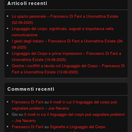
Articoli recenti
Lo spazio personale – Francesco Di Fant a Unomattina Estate
(02-09-2025)
Linguaggio del corpo: significato, segnali e importanza nella
comunicazione
I gesti degli italiani – Francesco Di Fant a Unomattina Estate (26-
08-2025)
Linguaggio del Corpo e prime impressioni – Francesco Di Fant a
Unomattina Estate (19-08-2025)
Gestire i conflitti a tavola col Linguaggio del Corpo – Francesco Di
Fant a Unomattina Estate (13-08-2025)
Commenti recenti
Francesco Di Fant
su
5 modi in cui il linguaggio del corpo può
segnalare problemi – Joe Navarro
Gio
su
5 modi in cui il linguaggio del corpo può segnalare problemi
– Joe Navarro
Francesco Di Fant
su
Sigarette e Linguaggio del Corpo