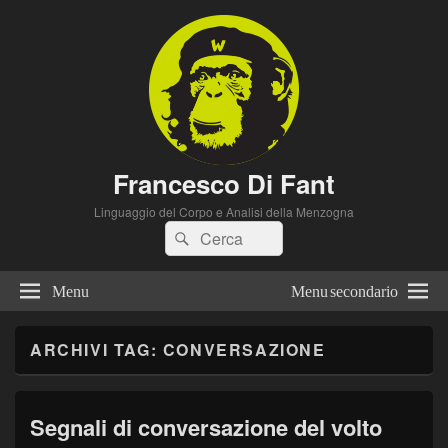
Francesco Di Fant
Linguaggio del Corpo e Analisi della Menzogna
Cerca:
Cerca
Menu
Menu secondario
ARCHIVI TAG:
CONVERSAZIONE
Segnali di conversazione del volto