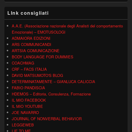
LInk consigliati
A.A.E. (Associazione nazionale degli Analisti del comportamento
Emozionale) – EMOTUSOLOGI
ADMAIORA EDIZIONI
ARS COMMUNICANDI
ARTSIA COMUNICAZIONE
BODY LANGUAGE FOR DUMMIES
COACHMAG
CRF – FACS ITALIA
DAVID MATSUMOTO'S BLOG
DETERMINATAMENTE – GIANLUCA CALICCIA
FABIO PANDISCIA
HDEMOS – Editoria, Consulenza, Formazione
IL MIO FACEBOOK
IL MIO YOUTUBE
JOE NAVARRO
JOURNAL OF NONVERBAL BEHAVIOR
LEGGEWEB
LIE TO ME