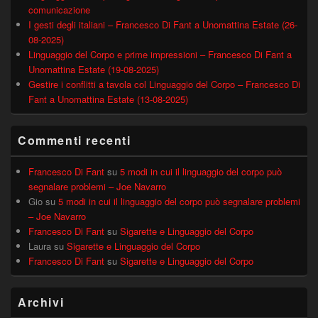
comunicazione
I gesti degli italiani – Francesco Di Fant a Unomattina Estate (26-
08-2025)
Linguaggio del Corpo e prime impressioni – Francesco Di Fant a
Unomattina Estate (19-08-2025)
Gestire i conflitti a tavola col Linguaggio del Corpo – Francesco Di
Fant a Unomattina Estate (13-08-2025)
Commenti recenti
Francesco Di Fant
su
5 modi in cui il linguaggio del corpo può
segnalare problemi – Joe Navarro
Gio
su
5 modi in cui il linguaggio del corpo può segnalare problemi
– Joe Navarro
Francesco Di Fant
su
Sigarette e Linguaggio del Corpo
Laura
su
Sigarette e Linguaggio del Corpo
Francesco Di Fant
su
Sigarette e Linguaggio del Corpo
Archivi