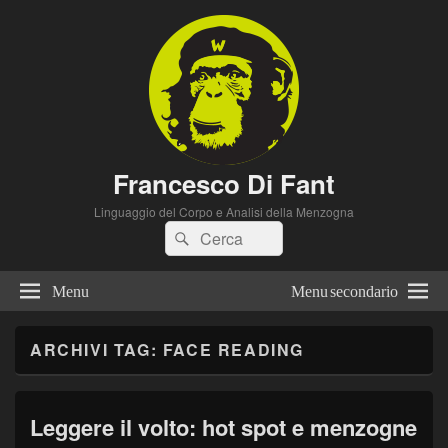
Francesco Di Fant
Linguaggio del Corpo e Analisi della Menzogna
Cerca:
Cerca
Menu
Menu secondario
ARCHIVI TAG:
FACE READING
Leggere il volto: hot spot e menzogne