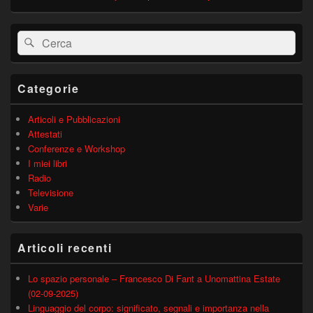
Area
Cerca:
Cerca
widget
barra
laterale
principale
Categorie
Articoli e Pubblicazioni
Attestati
Conferenze e Workshop
I miei libri
Radio
Televisione
Varie
Articoli recenti
Lo spazio personale – Francesco Di Fant a Unomattina Estate
(02-09-2025)
Linguaggio del corpo: significato, segnali e importanza nella