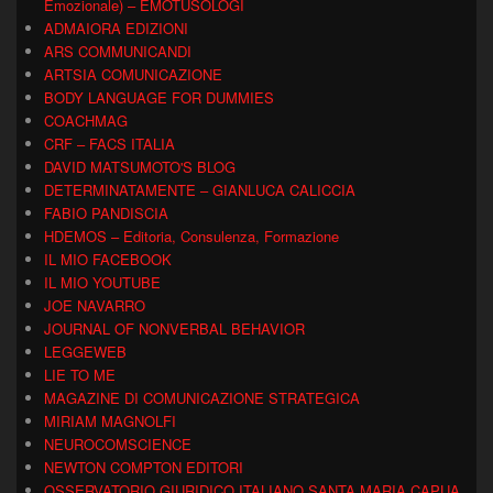
Emozionale) – EMOTUSOLOGI
ADMAIORA EDIZIONI
ARS COMMUNICANDI
ARTSIA COMUNICAZIONE
BODY LANGUAGE FOR DUMMIES
COACHMAG
CRF – FACS ITALIA
DAVID MATSUMOTO'S BLOG
DETERMINATAMENTE – GIANLUCA CALICCIA
FABIO PANDISCIA
HDEMOS – Editoria, Consulenza, Formazione
IL MIO FACEBOOK
IL MIO YOUTUBE
JOE NAVARRO
JOURNAL OF NONVERBAL BEHAVIOR
LEGGEWEB
LIE TO ME
MAGAZINE DI COMUNICAZIONE STRATEGICA
MIRIAM MAGNOLFI
NEUROCOMSCIENCE
NEWTON COMPTON EDITORI
OSSERVATORIO GIURIDICO ITALIANO SANTA MARIA CAPUA