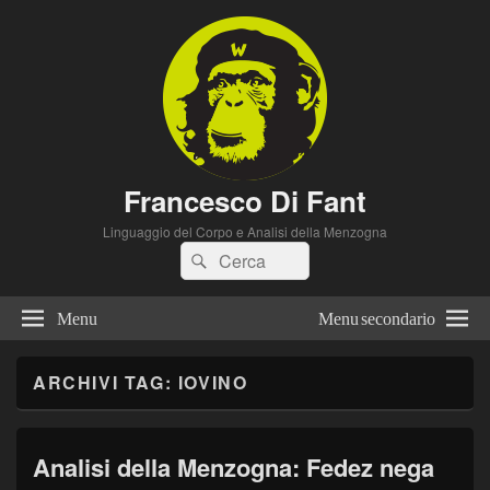
Francesco Di Fant
Linguaggio del Corpo e Analisi della Menzogna
Cerca:
Cerca
Menu
Menu secondario
ARCHIVI TAG:
IOVINO
Analisi della Menzogna: Fedez nega