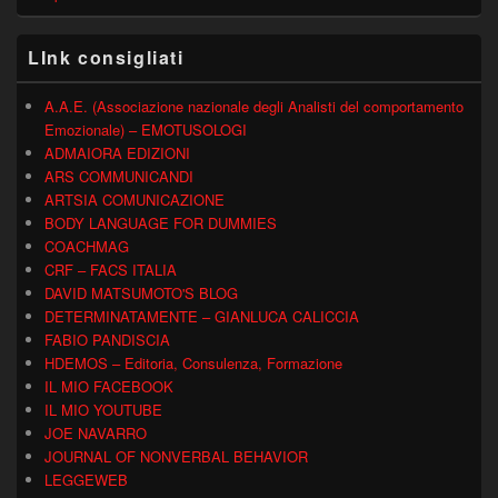
LInk consigliati
A.A.E. (Associazione nazionale degli Analisti del comportamento
Emozionale) – EMOTUSOLOGI
ADMAIORA EDIZIONI
ARS COMMUNICANDI
ARTSIA COMUNICAZIONE
BODY LANGUAGE FOR DUMMIES
COACHMAG
CRF – FACS ITALIA
DAVID MATSUMOTO'S BLOG
DETERMINATAMENTE – GIANLUCA CALICCIA
FABIO PANDISCIA
HDEMOS – Editoria, Consulenza, Formazione
IL MIO FACEBOOK
IL MIO YOUTUBE
JOE NAVARRO
JOURNAL OF NONVERBAL BEHAVIOR
LEGGEWEB