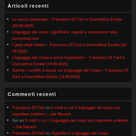
Articoli recenti
Lo spazio personale – Francesco Di Fant a Unomattina Estate
(02-09-2025)
Linguaggio del corpo: significato, segnali e importanza nella
comunicazione
I gesti degli italiani – Francesco Di Fant a Unomattina Estate (26-
08-2025)
Linguaggio del Corpo e prime impressioni – Francesco Di Fant a
Unomattina Estate (19-08-2025)
Gestire i conflitti a tavola col Linguaggio del Corpo – Francesco Di
Fant a Unomattina Estate (13-08-2025)
Commenti recenti
Francesco Di Fant
su
5 modi in cui il linguaggio del corpo può
segnalare problemi – Joe Navarro
Gio
su
5 modi in cui il linguaggio del corpo può segnalare problemi
– Joe Navarro
Francesco Di Fant
su
Sigarette e Linguaggio del Corpo