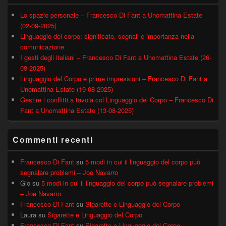
Lo spazio personale – Francesco Di Fant a Unomattina Estate
(02-09-2025)
Linguaggio del corpo: significato, segnali e importanza nella
comunicazione
I gesti degli italiani – Francesco Di Fant a Unomattina Estate (26-
08-2025)
Linguaggio del Corpo e prime impressioni – Francesco Di Fant a
Unomattina Estate (19-08-2025)
Gestire i conflitti a tavola col Linguaggio del Corpo – Francesco Di
Fant a Unomattina Estate (13-08-2025)
Commenti recenti
Francesco Di Fant
su
5 modi in cui il linguaggio del corpo può
segnalare problemi – Joe Navarro
Gio
su
5 modi in cui il linguaggio del corpo può segnalare problemi
– Joe Navarro
Francesco Di Fant
su
Sigarette e Linguaggio del Corpo
Laura
su
Sigarette e Linguaggio del Corpo
Francesco Di Fant
su
Sigarette e Linguaggio del Corpo