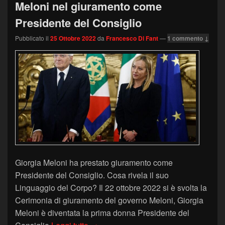
Meloni nel giuramento come
Presidente del Consiglio
Pubblicato il
25 Ottobre 2022
da
Francesco Di Fant
—
1 commento ↓
Giorgia Meloni ha prestato giuramento come
Presidente del Consiglio. Cosa rivela il suo
Linguaggio del Corpo? Il 22 ottobre 2022 si è svolta la
Cerimonia di giuramento del governo Meloni, Giorgia
Meloni è diventata la prima donna Presidente del
Il Linguaggio del Corpo di Giorgia Me