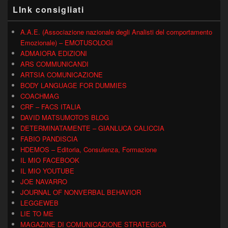
LInk consigliati
A.A.E. (Associazione nazionale degli Analisti del comportamento
Emozionale) – EMOTUSOLOGI
ADMAIORA EDIZIONI
ARS COMMUNICANDI
ARTSIA COMUNICAZIONE
BODY LANGUAGE FOR DUMMIES
COACHMAG
CRF – FACS ITALIA
DAVID MATSUMOTO'S BLOG
DETERMINATAMENTE – GIANLUCA CALICCIA
FABIO PANDISCIA
HDEMOS – Editoria, Consulenza, Formazione
IL MIO FACEBOOK
IL MIO YOUTUBE
JOE NAVARRO
JOURNAL OF NONVERBAL BEHAVIOR
LEGGEWEB
LIE TO ME
MAGAZINE DI COMUNICAZIONE STRATEGICA