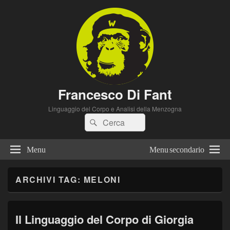
Francesco Di Fant
Linguaggio del Corpo e Analisi della Menzogna
Cerca:
Cerca
Menu
Menu secondario
ARCHIVI TAG:
MELONI
Il Linguaggio del Corpo di Giorgia