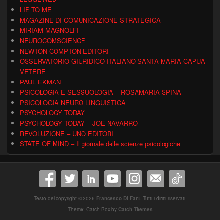
LIE TO ME
MAGAZINE DI COMUNICAZIONE STRATEGICA
MIRIAM MAGNOLFI
NEUROCOMSCIENCE
NEWTON COMPTON EDITORI
OSSERVATORIO GIURIDICO ITALIANO SANTA MARIA CAPUA
VETERE
PAUL EKMAN
PSICOLOGIA E SESSUOLOGIA – ROSAMARIA SPINA
PSICOLOGIA NEURO LINGUISTICA
PSYCHOLOGY TODAY
PSYCHOLOGY TODAY – JOE NAVARRO
REVOLUZIONE – UNO EDITORI
STATE OF MIND – Il giornale delle scienze psicologiche
Testo del copyright © 2026
Francesco Di Fant
. Tutti i diritti riservati.
Theme: Catch Box by
Catch Themes