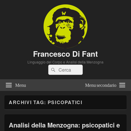
Francesco Di Fant
Linguaggio del Corpo e Analisi della Menzogna
Cerca:
Cerca
Menu
Menu secondario
ARCHIVI TAG:
PSICOPATICI
Analisi della Menzogna: psicopatici e