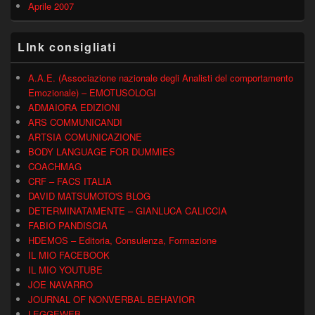
Aprile 2007
LInk consigliati
A.A.E. (Associazione nazionale degli Analisti del comportamento
Emozionale) – EMOTUSOLOGI
ADMAIORA EDIZIONI
ARS COMMUNICANDI
ARTSIA COMUNICAZIONE
BODY LANGUAGE FOR DUMMIES
COACHMAG
CRF – FACS ITALIA
DAVID MATSUMOTO'S BLOG
DETERMINATAMENTE – GIANLUCA CALICCIA
FABIO PANDISCIA
HDEMOS – Editoria, Consulenza, Formazione
IL MIO FACEBOOK
IL MIO YOUTUBE
JOE NAVARRO
JOURNAL OF NONVERBAL BEHAVIOR
LEGGEWEB