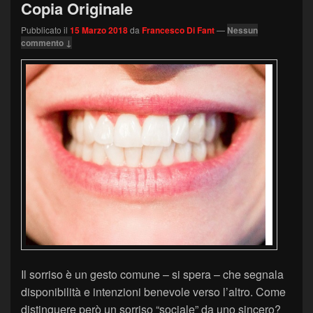
Copia Originale
Pubblicato il
15 Marzo 2018
da
Francesco Di Fant
—
Nessun
commento ↓
Il sorriso è un gesto comune – si spera – che segnala
disponibilità e intenzioni benevole verso l’altro. Come
distinguere però un sorriso “sociale” da uno sincero?