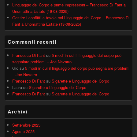
Linguaggio del Corpo e prime impressioni – Francesco Di Fant a
Unomattina Estate (19-08-2025)
Gestire i conflitti a tavola col Linguaggio del Corpo – Francesco Di
Fant a Unomattina Estate (13-08-2025)
Commenti recenti
Francesco Di Fant
su
5 modi in cui il linguaggio del corpo può
segnalare problemi – Joe Navarro
Gio
su
5 modi in cui il linguaggio del corpo può segnalare problemi
– Joe Navarro
Francesco Di Fant
su
Sigarette e Linguaggio del Corpo
Laura
su
Sigarette e Linguaggio del Corpo
Francesco Di Fant
su
Sigarette e Linguaggio del Corpo
Archivi
Settembre 2025
Agosto 2025