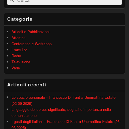
barra
laterale
principale
Categorie
Articoli e Pubblicazioni
Attestati
Conferenze e Workshop
I miei libri
Radio
Televisione
Varie
Articoli recenti
Lo spazio personale – Francesco Di Fant a Unomattina Estate
(02-09-2025)
Linguaggio del corpo: significato, segnali e importanza nella
comunicazione
I gesti degli italiani – Francesco Di Fant a Unomattina Estate (26-
08-2025)