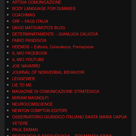
ARTSIA COMUNICAZIONE
BODY LANGUAGE FOR DUMMIES
COACHMAG
CRF – FACS ITALIA
DAVID MATSUMOTO'S BLOG
DETERMINATAMENTE – GIANLUCA CALICCIA
FABIO PANDISCIA
HDEMOS – Editoria, Consulenza, Formazione
IL MIO FACEBOOK
IL MIO YOUTUBE
JOE NAVARRO
JOURNAL OF NONVERBAL BEHAVIOR
LEGGEWEB
LIE TO ME
MAGAZINE DI COMUNICAZIONE STRATEGICA
MIRIAM MAGNOLFI
NEUROCOMSCIENCE
NEWTON COMPTON EDITORI
OSSERVATORIO GIURIDICO ITALIANO SANTA MARIA CAPUA
VETERE
PAUL EKMAN
PSICOLOGIA E SESSUOLOGIA – ROSAMARIA SPINA