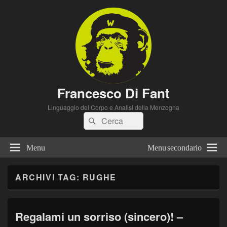
Francesco Di Fant
Linguaggio del Corpo e Analisi della Menzogna
Cerca:
Cerca
Menu
Menu secondario
ARCHIVI TAG:
RUGHE
Regalami un sorriso (sincero)! –