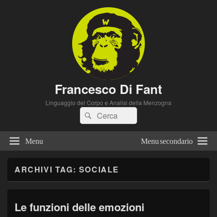
Francesco Di Fant
Linguaggio del Corpo e Analisi della Menzogna
Cerca:
Cerca
Menu
Menu secondario
ARCHIVI TAG:
SOCIALE
Le funzioni delle emozioni