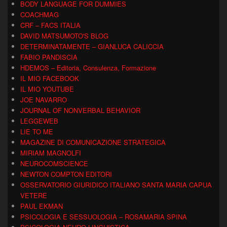
BODY LANGUAGE FOR DUMMIES
COACHMAG
CRF – FACS ITALIA
DAVID MATSUMOTO'S BLOG
DETERMINATAMENTE – GIANLUCA CALICCIA
FABIO PANDISCIA
HDEMOS – Editoria, Consulenza, Formazione
IL MIO FACEBOOK
IL MIO YOUTUBE
JOE NAVARRO
JOURNAL OF NONVERBAL BEHAVIOR
LEGGEWEB
LIE TO ME
MAGAZINE DI COMUNICAZIONE STRATEGICA
MIRIAM MAGNOLFI
NEUROCOMSCIENCE
NEWTON COMPTON EDITORI
OSSERVATORIO GIURIDICO ITALIANO SANTA MARIA CAPUA
VETERE
PAUL EKMAN
PSICOLOGIA E SESSUOLOGIA – ROSAMARIA SPINA