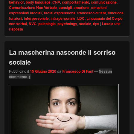
behavior
,
body language
,
CNV
,
comportamento
,
comunicazione
,
Comunicazione Non Verbale
,
consigli
,
emotions
,
emozioni
,
espressioni facciali
,
facial expressions
,
francesco di fant
,
functions
,
funzioni
,
interpersonale
,
intrapersonale
,
LDC
,
Linguaggio del Corpo
,
non verbal
,
NVC
,
psicologia
,
psychology
,
sociale
,
tips
|
Lascia una
risposta
La mascherina nasconde il sorriso
sociale
Pubblicato il
15 Giugno 2020
da
Francesco Di Fant
—
Nessun
commento ↓