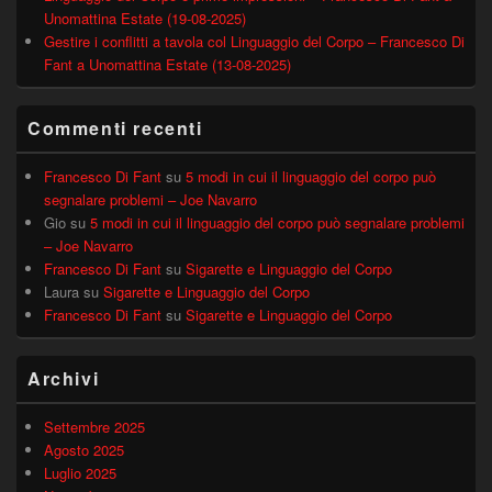
Unomattina Estate (19-08-2025)
Gestire i conflitti a tavola col Linguaggio del Corpo – Francesco Di
Fant a Unomattina Estate (13-08-2025)
Commenti recenti
Francesco Di Fant
su
5 modi in cui il linguaggio del corpo può
segnalare problemi – Joe Navarro
Gio
su
5 modi in cui il linguaggio del corpo può segnalare problemi
– Joe Navarro
Francesco Di Fant
su
Sigarette e Linguaggio del Corpo
Laura
su
Sigarette e Linguaggio del Corpo
Francesco Di Fant
su
Sigarette e Linguaggio del Corpo
Archivi
Settembre 2025
Agosto 2025
Luglio 2025