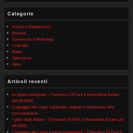
laterale
principale
Categorie
Articoli e Pubblicazioni
Attestati
Conferenze e Workshop
I miei libri
Radio
Televisione
Varie
Articoli recenti
Lo spazio personale – Francesco Di Fant a Unomattina Estate
(02-09-2025)
Linguaggio del corpo: significato, segnali e importanza nella
comunicazione
I gesti degli italiani – Francesco Di Fant a Unomattina Estate (26-
08-2025)
Linguaggio del Corpo e prime impressioni – Francesco Di Fant a