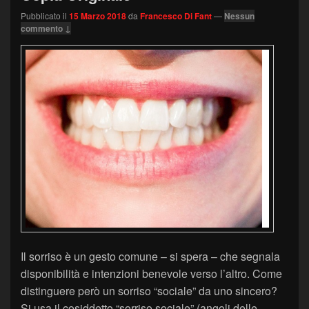
Pubblicato il
15 Marzo 2018
da
Francesco Di Fant
—
Nessun
commento ↓
Il sorriso è un gesto comune – si spera – che segnala
disponibilità e intenzioni benevole verso l’altro. Come
distinguere però un sorriso “sociale” da uno sincero?
Si usa il cosiddetto “sorriso sociale” (angoli delle