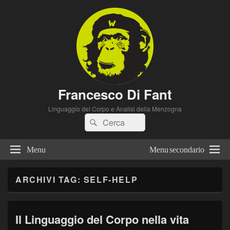
Francesco Di Fant
Linguaggio del Corpo e Analisi della Menzogna
Cerca:
Cerca
Menu
Menu secondario
ARCHIVI TAG:
SELF-HELP
Il Linguaggio del Corpo nella vita