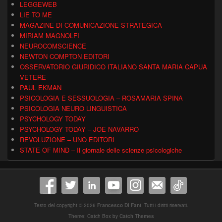
LEGGEWEB
LIE TO ME
MAGAZINE DI COMUNICAZIONE STRATEGICA
MIRIAM MAGNOLFI
NEUROCOMSCIENCE
NEWTON COMPTON EDITORI
OSSERVATORIO GIURIDICO ITALIANO SANTA MARIA CAPUA
VETERE
PAUL EKMAN
PSICOLOGIA E SESSUOLOGIA – ROSAMARIA SPINA
PSICOLOGIA NEURO LINGUISTICA
PSYCHOLOGY TODAY
PSYCHOLOGY TODAY – JOE NAVARRO
REVOLUZIONE – UNO EDITORI
STATE OF MIND – Il giornale delle scienze psicologiche
Testo del copyright © 2026
Francesco Di Fant
. Tutti i diritti riservati.
Theme: Catch Box by
Catch Themes