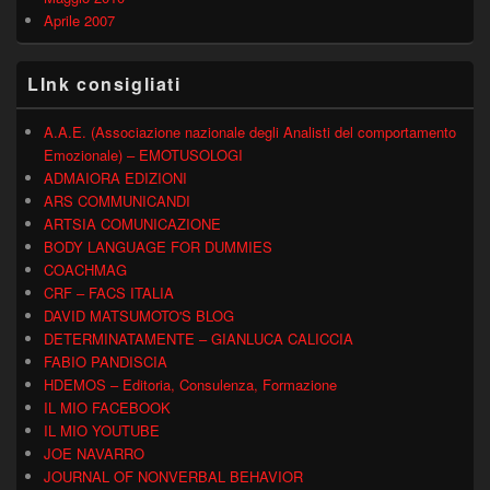
Aprile 2007
LInk consigliati
A.A.E. (Associazione nazionale degli Analisti del comportamento
Emozionale) – EMOTUSOLOGI
ADMAIORA EDIZIONI
ARS COMMUNICANDI
ARTSIA COMUNICAZIONE
BODY LANGUAGE FOR DUMMIES
COACHMAG
CRF – FACS ITALIA
DAVID MATSUMOTO'S BLOG
DETERMINATAMENTE – GIANLUCA CALICCIA
FABIO PANDISCIA
HDEMOS – Editoria, Consulenza, Formazione
IL MIO FACEBOOK
IL MIO YOUTUBE
JOE NAVARRO
JOURNAL OF NONVERBAL BEHAVIOR