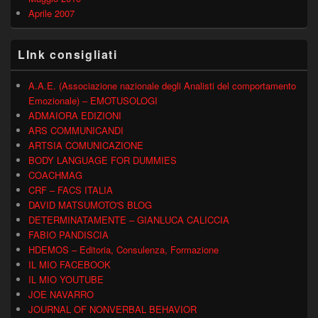
Aprile 2007
LInk consigliati
A.A.E. (Associazione nazionale degli Analisti del comportamento
Emozionale) – EMOTUSOLOGI
ADMAIORA EDIZIONI
ARS COMMUNICANDI
ARTSIA COMUNICAZIONE
BODY LANGUAGE FOR DUMMIES
COACHMAG
CRF – FACS ITALIA
DAVID MATSUMOTO'S BLOG
DETERMINATAMENTE – GIANLUCA CALICCIA
FABIO PANDISCIA
HDEMOS – Editoria, Consulenza, Formazione
IL MIO FACEBOOK
IL MIO YOUTUBE
JOE NAVARRO
JOURNAL OF NONVERBAL BEHAVIOR