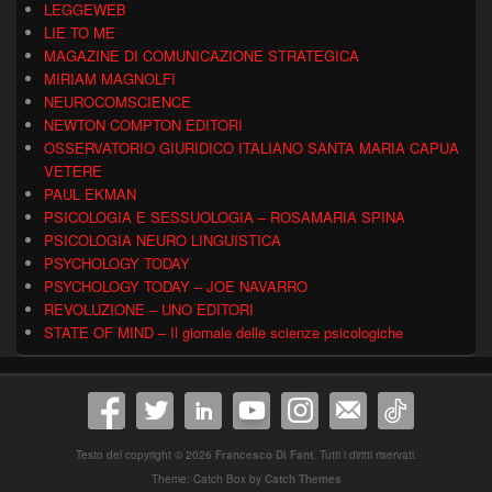
LEGGEWEB
LIE TO ME
MAGAZINE DI COMUNICAZIONE STRATEGICA
MIRIAM MAGNOLFI
NEUROCOMSCIENCE
NEWTON COMPTON EDITORI
OSSERVATORIO GIURIDICO ITALIANO SANTA MARIA CAPUA
VETERE
PAUL EKMAN
PSICOLOGIA E SESSUOLOGIA – ROSAMARIA SPINA
PSICOLOGIA NEURO LINGUISTICA
PSYCHOLOGY TODAY
PSYCHOLOGY TODAY – JOE NAVARRO
REVOLUZIONE – UNO EDITORI
STATE OF MIND – Il giornale delle scienze psicologiche
Testo del copyright © 2026
Francesco Di Fant
. Tutti i diritti riservati.
Theme: Catch Box by
Catch Themes