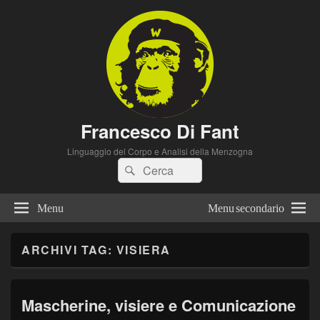
Francesco Di Fant
Linguaggio del Corpo e Analisi della Menzogna
Cerca:
Cerca
Menu
Menu secondario
ARCHIVI TAG:
VISIERA
Mascherine, visiere e Comunicazione