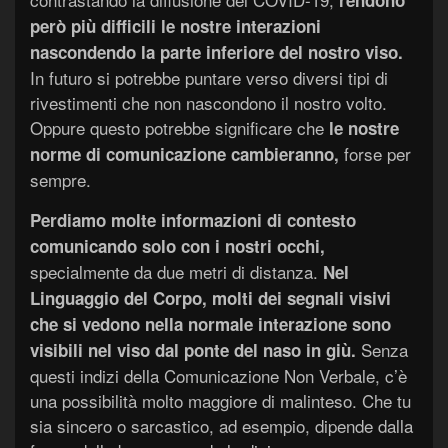
però più difficili le nostre interazioni
nascondendo la parte inferiore del nostro viso.
In futuro si potrebbe puntare verso diversi tipi di
rivestimenti che non nascondono il nostro volto.
Oppure questo potrebbe significare che
le nostre
forse per
norme di comunicazione cambieranno,
sempre.
Perdiamo molte informazioni di contesto
comunicando solo con i nostri occhi,
specialmente da due metri di distanza.
Nel
Linguaggio del Corpo, molti dei segnali visivi
che si vedono nella normale interazione sono
Senza
visibili nel viso dal ponte del naso in giù.
questi indizi della Comunicazione Non Verbale, c’è
una possibilità molto maggiore di malinteso. Che tu
sia sincero o sarcastico, ad esempio, dipende dalla