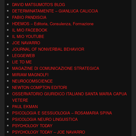
DAVID MATSUMOTO'S BLOG
DETERMINATAMENTE – GIANLUCA CALICCIA
FABIO PANDISCIA
HDEMOS – Editoria, Consulenza, Formazione
IL MIO FACEBOOK
IL MIO YOUTUBE
JOE NAVARRO
JOURNAL OF NONVERBAL BEHAVIOR
LEGGEWEB
LIE TO ME
MAGAZINE DI COMUNICAZIONE STRATEGICA
MIRIAM MAGNOLFI
NEUROCOMSCIENCE
NEWTON COMPTON EDITORI
OSSERVATORIO GIURIDICO ITALIANO SANTA MARIA CAPUA
VETERE
PAUL EKMAN
PSICOLOGIA E SESSUOLOGIA – ROSAMARIA SPINA
PSICOLOGIA NEURO LINGUISTICA
PSYCHOLOGY TODAY
PSYCHOLOGY TODAY – JOE NAVARRO