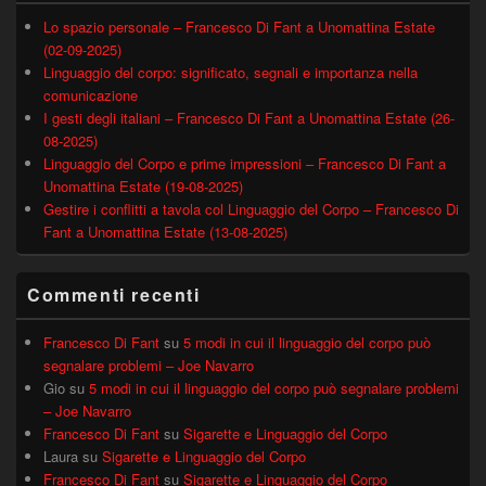
Lo spazio personale – Francesco Di Fant a Unomattina Estate
(02-09-2025)
Linguaggio del corpo: significato, segnali e importanza nella
comunicazione
I gesti degli italiani – Francesco Di Fant a Unomattina Estate (26-
08-2025)
Linguaggio del Corpo e prime impressioni – Francesco Di Fant a
Unomattina Estate (19-08-2025)
Gestire i conflitti a tavola col Linguaggio del Corpo – Francesco Di
Fant a Unomattina Estate (13-08-2025)
Commenti recenti
Francesco Di Fant
su
5 modi in cui il linguaggio del corpo può
segnalare problemi – Joe Navarro
Gio
su
5 modi in cui il linguaggio del corpo può segnalare problemi
– Joe Navarro
Francesco Di Fant
su
Sigarette e Linguaggio del Corpo
Laura
su
Sigarette e Linguaggio del Corpo
Francesco Di Fant
su
Sigarette e Linguaggio del Corpo