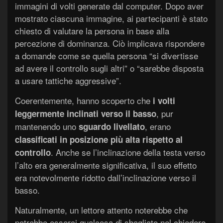
immagini di volti generate dal computer. Dopo aver
mostrato ciascuna immagine, ai partecipanti è stato
chiesto di valutare la persona in base alla
percezione di dominanza. Ciò implicava rispondere
a domande come se quella persona “si divertisse
ad avere il controllo sugli altri” o “sarebbe disposta
a usare tattiche aggressive”.
Coerentemente, hanno scoperto che
i volti
, pur
leggermente inclinati verso il basso
mantenendo uno
, erano
sguardo livellato
classificati in posizione più alta rispetto al
. Anche se l’inclinazione della testa verso
controllo
l’alto era generalmente significativa, il suo effetto
era notevolmente ridotto dall’inclinazione verso il
basso.
Naturalmente, un lettore attento noterebbe che
potrebbe esserci qualcosa di sbagliato nel chiedere