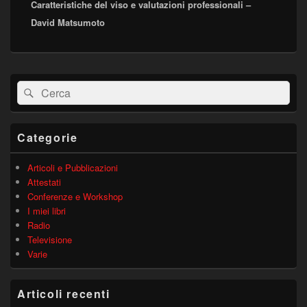
Caratteristiche del viso e valutazioni professionali –
successivo:
David Matsumoto
Area
Cerca:
Cerca
widget
barra
laterale
principale
Categorie
Articoli e Pubblicazioni
Attestati
Conferenze e Workshop
I miei libri
Radio
Televisione
Varie
Articoli recenti