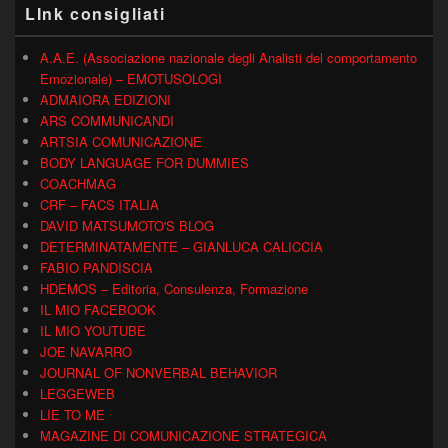
LInk consigliati
A.A.E. (Associazione nazionale degli Analisti del comportamento
Emozionale) – EMOTUSOLOGI
ADMAIORA EDIZIONI
ARS COMMUNICANDI
ARTSIA COMUNICAZIONE
BODY LANGUAGE FOR DUMMIES
COACHMAG
CRF – FACS ITALIA
DAVID MATSUMOTO'S BLOG
DETERMINATAMENTE – GIANLUCA CALICCIA
FABIO PANDISCIA
HDEMOS – Editoria, Consulenza, Formazione
IL MIO FACEBOOK
IL MIO YOUTUBE
JOE NAVARRO
JOURNAL OF NONVERBAL BEHAVIOR
LEGGEWEB
LIE TO ME
MAGAZINE DI COMUNICAZIONE STRATEGICA