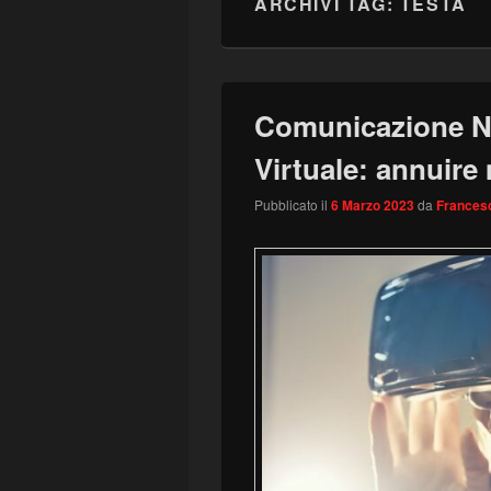
ARCHIVI TAG:
TESTA
Comunicazione No
Virtuale: annuire 
Pubblicato il
6 Marzo 2023
da
Francesc