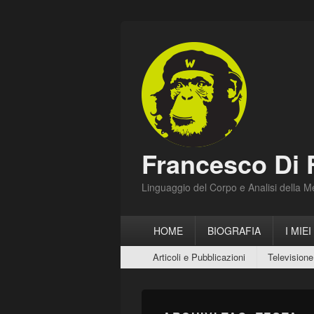
Francesco Di 
Linguaggio del Corpo e Analisi della 
Menu
HOME
BIOGRAFIA
I MIEI
principale
Menu
Articoli e Pubblicazioni
Televisione
secondario