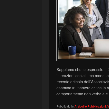
Sappiamo che le espressioni 
interazioni sociali, ma modell
recente articolo dell’Associaz
esamina in maniera critica la r
comportamento non verbale e v
Pubblicato in
Articoli e Pubblicazioni
,
V