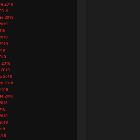
e 2019
 2019
re 2019
2019
019
2019
2019
019
019
o 2019
 2019
e 2018
e 2018
 2018
re 2018
2018
018
2018
2018
018
018