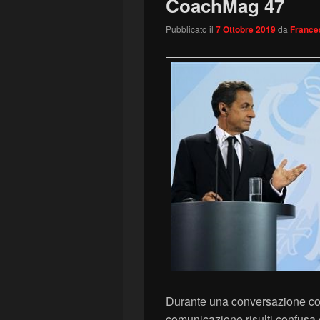
CoachMag 47
Pubblicato il
7 Ottobre 2019
da
France
Durante una conversazione con 
comunicazione risulti confusa e