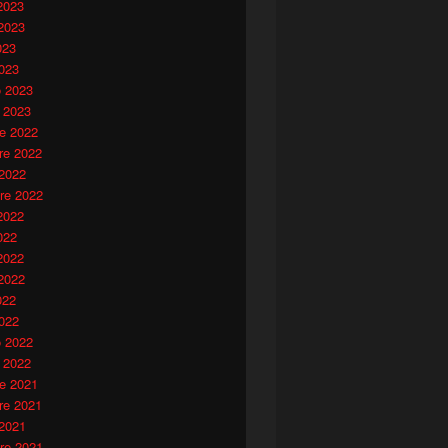
2023
2023
023
023
o 2023
 2023
e 2022
e 2022
 2022
re 2022
2022
022
2022
2022
022
022
o 2022
 2022
e 2021
e 2021
 2021
re 2021