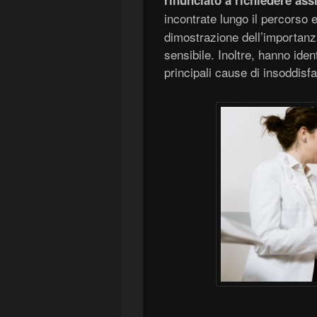
rinunciato a richiedere as
incontrate lungo il percorso 
dimostrazione dell’importanz
sensibile. Inoltre, hanno ide
principali cause di insoddisf