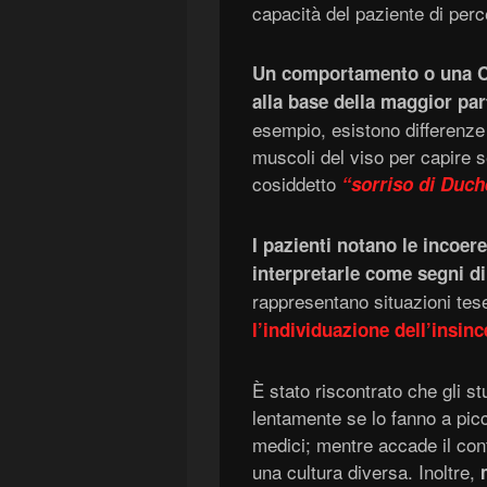
capacità del paziente di per
Un comportamento o una C
alla base della maggior par
esempio, esistono differenze r
muscoli del viso per capire s
cosiddetto
“sorriso di Duc
I pazienti notano le incoer
interpretarle come segni d
rappresentano situazioni tes
l’individuazione dell’insinc
È stato riscontrato che gli st
lentamente se lo fanno a picc
medici; mentre accade il con
una cultura diversa. Inoltre,