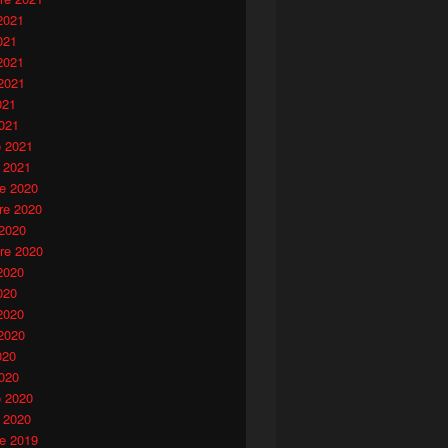
2021
021
2021
2021
021
021
o 2021
 2021
e 2020
e 2020
 2020
re 2020
2020
020
2020
2020
020
020
o 2020
 2020
e 2019