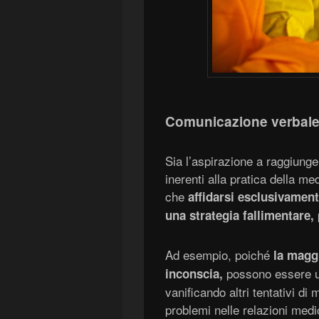
Comunicazione verbale 
Sia l’aspirazione a raggiunge
inerenti alla pratica della med
che
affidarsi esclusivament
una strategia fallimentare,
Ad esempio, poiché
la
maggi
possono essere uti
inconsci
a
,
vanificando altri tentativi di 
problemi nelle relazioni medi