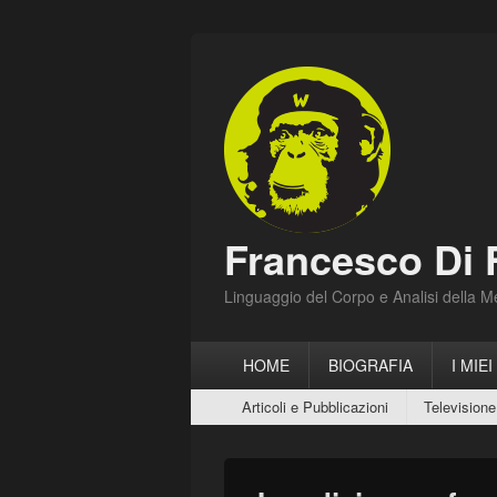
Francesco Di 
Linguaggio del Corpo e Analisi della 
Menu
HOME
BIOGRAFIA
I MIEI
principale
Menu
Articoli e Pubblicazioni
Televisione
secondario