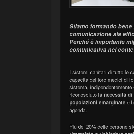
Stiamo formando bene i 
comunicazione sia effica
Perché è importante mig
comunicativa nel conte
I sistemi sanitari di tutte le
capacità dei loro medici di for
sistema, indipendentemente d
riconosciuto
la necessità di
e h
popolazioni emarginate
agenda.
Più del 20% delle persone sfo