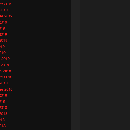
e 2019
 2019
re 2019
2019
019
2019
2019
019
019
o 2019
 2019
e 2018
e 2018
 2018
re 2018
2018
018
2018
2018
018
018