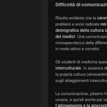
Difficoltà di comunicazi
Risulta evidente che le
care
problemi e sono radicate
nei
demografica della cultura 
. Una comunicazion
dei medici
consapevolezza delle differen
in modo attivo e corretto.
Gli studenti di medicina spe
. In assenza d
interculturale
la propria cultura (
etnocentr
sugli atteggiamenti intercultu
La comunicazione, pilastro f
umana, e quindi anche per la 
l’allineamento e la sincroni