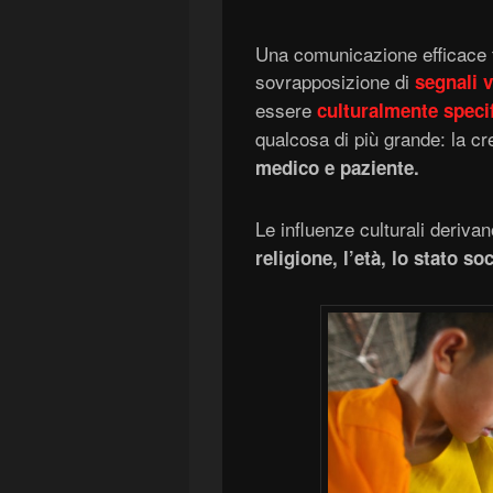
Una comunicazione efficace t
sovrapposizione di
segnali v
essere
culturalmente specif
qualcosa di più grande: la c
medico e paziente.
Le influenze culturali derivan
religione, l’età, lo stato so