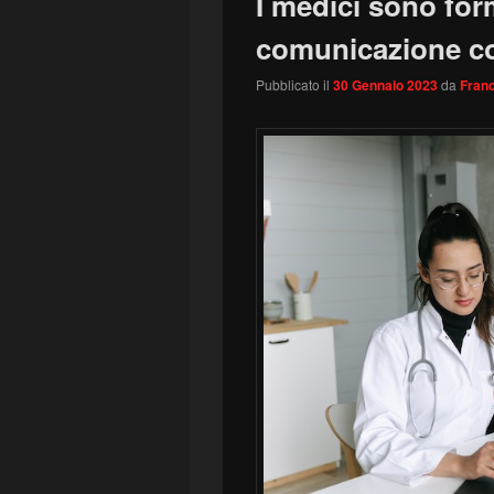
I medici sono for
comunicazione co
Pubblicato il
30 Gennaio 2023
da
Franc