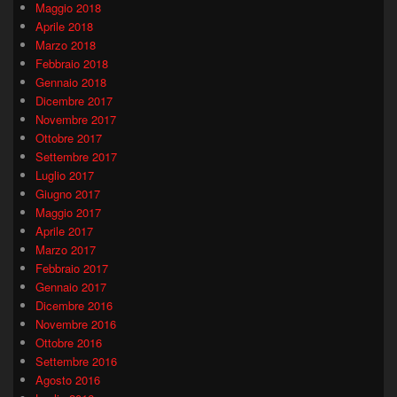
Maggio 2018
Aprile 2018
Marzo 2018
Febbraio 2018
Gennaio 2018
Dicembre 2017
Novembre 2017
Ottobre 2017
Settembre 2017
Luglio 2017
Giugno 2017
Maggio 2017
Aprile 2017
Marzo 2017
Febbraio 2017
Gennaio 2017
Dicembre 2016
Novembre 2016
Ottobre 2016
Settembre 2016
Agosto 2016