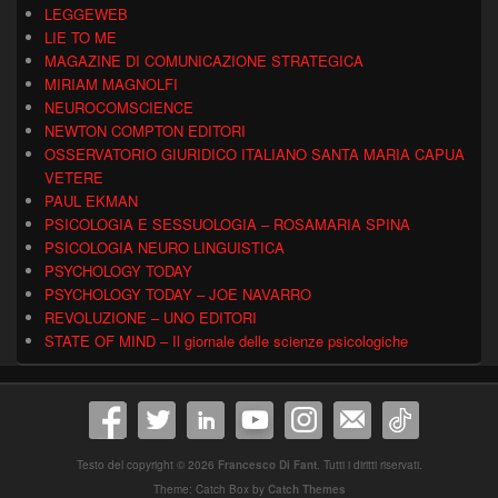
LEGGEWEB
LIE TO ME
MAGAZINE DI COMUNICAZIONE STRATEGICA
MIRIAM MAGNOLFI
NEUROCOMSCIENCE
NEWTON COMPTON EDITORI
OSSERVATORIO GIURIDICO ITALIANO SANTA MARIA CAPUA
VETERE
PAUL EKMAN
PSICOLOGIA E SESSUOLOGIA – ROSAMARIA SPINA
PSICOLOGIA NEURO LINGUISTICA
PSYCHOLOGY TODAY
PSYCHOLOGY TODAY – JOE NAVARRO
REVOLUZIONE – UNO EDITORI
STATE OF MIND – Il giornale delle scienze psicologiche
Testo del copyright © 2026
Francesco Di Fant
. Tutti i diritti riservati.
Theme: Catch Box by
Catch Themes