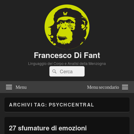
Francesco Di Fant
Linguaggio del Corpo e Analisi della Menzogna
Cerca:
Cerca
Menu
Menu secondario
ARCHIVI TAG:
PSYCHCENTRAL
27 sfumature di emozioni