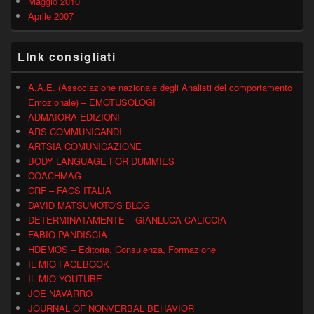
Maggio 2010
Aprile 2007
LInk consigliati
A.A.E. (Associazione nazionale degli Analisti del comportamento
Emozionale) – EMOTUSOLOGI
ADMAIORA EDIZIONI
ARS COMMUNICANDI
ARTSIA COMUNICAZIONE
BODY LANGUAGE FOR DUMMIES
COACHMAG
CRF – FACS ITALIA
DAVID MATSUMOTO'S BLOG
DETERMINATAMENTE – GIANLUCA CALICCIA
FABIO PANDISCIA
HDEMOS – Editoria, Consulenza, Formazione
IL MIO FACEBOOK
IL MIO YOUTUBE
JOE NAVARRO
JOURNAL OF NONVERBAL BEHAVIOR