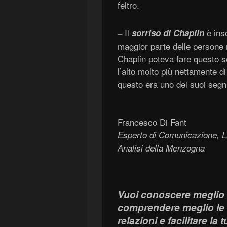
feltro.
Il
è inso
–
sorriso di Chaplin
maggior parte delle persone
Chaplin poteva fare questo so
l’alto molto più nettamente d
questo era uno dei suoi segni 
Francesco Di Fant
Esperto di Comunicazione, L
Analisi della Menzogna
Vuoi conoscere meglio 
comprendere meglio le e
relazioni e facilitare la 