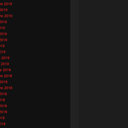
e 2019
 2019
re 2019
2019
019
2019
2019
019
019
o 2019
 2019
e 2018
e 2018
 2018
re 2018
2018
018
2018
2018
018
018