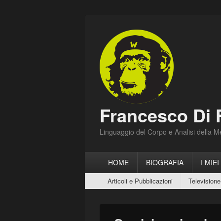
Francesco Di 
Linguaggio del Corpo e Analisi della 
Menu
HOME
BIOGRAFIA
I MIEI
principale
Menu
Articoli e Pubblicazioni
Televisione
secondario