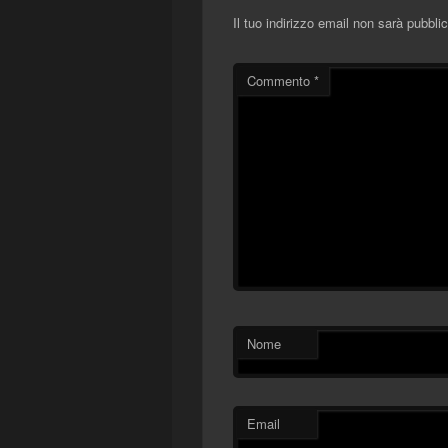
Il tuo indirizzo email non sarà pubblic
Commento
*
Nome
Email