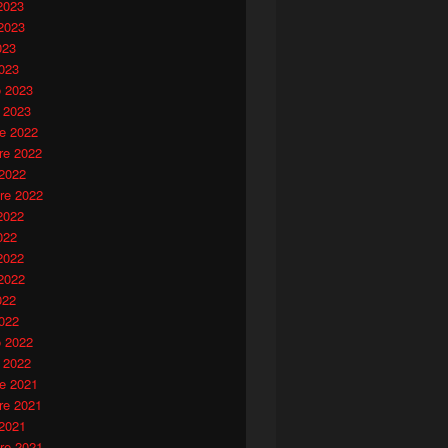
2023
2023
023
023
o 2023
 2023
e 2022
e 2022
 2022
re 2022
2022
022
2022
2022
022
022
o 2022
 2022
e 2021
e 2021
 2021
re 2021