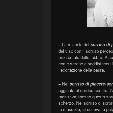
La miscela del
–
sorriso di 
del viso con il sorriso perce
orizzontale delle labbra. Al
come serene e soddisfacenti,
l’eccitazione della paura.
Nel
–
sorriso di piacere-so
aggiunta al sorriso sentito. 
mostrava spesso questo sorr
scherzo. Nel sorriso di sorpr
la mascella, si solleva la pal