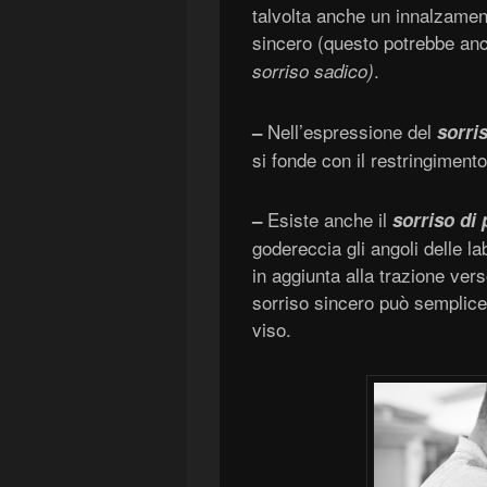
talvolta anche un innalzament
sincero (questo potrebbe a
.
sorriso sadico)
Nell’espressione del
–
sorri
si fonde con il restringimento
Esiste anche il
–
sorriso di 
godereccia gli angoli delle l
in aggiunta alla trazione vers
sorriso sincero può semplice
viso.