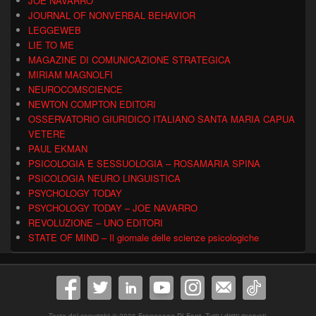
JOE NAVARRO
JOURNAL OF NONVERBAL BEHAVIOR
LEGGEWEB
LIE TO ME
MAGAZINE DI COMUNICAZIONE STRATEGICA
MIRIAM MAGNOLFI
NEUROCOMSCIENCE
NEWTON COMPTON EDITORI
OSSERVATORIO GIURIDICO ITALIANO SANTA MARIA CAPUA
VETERE
PAUL EKMAN
PSICOLOGIA E SESSUOLOGIA – ROSAMARIA SPINA
PSICOLOGIA NEURO LINGUISTICA
PSYCHOLOGY TODAY
PSYCHOLOGY TODAY – JOE NAVARRO
REVOLUZIONE – UNO EDITORI
STATE OF MIND – Il giornale delle scienze psicologiche
Testo del copyright © 2026
Francesco Di Fant
. Tutti i diritti riservati.