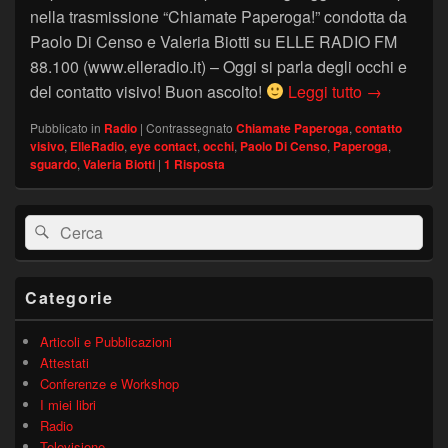
nella trasmissione “Chiamate Paperoga!” condotta da
Paolo Di Censo e Valeria Biotti su ELLE RADIO FM
88.100 (www.elleradio.it) – Oggi si parla degli occhi e
GLI OCCHI 
del contatto visivo! Buon ascolto!
Leggi tutto
→
Pubblicato in
Radio
|
Contrassegnato
Chiamate Paperoga
,
contatto
visivo
,
ElleRadio
,
eye contact
,
occhi
,
Paolo Di Censo
,
Paperoga
,
sguardo
,
Valeria Biotti
|
1
Risposta
Area
Cerca:
Cerca
widget
barra
laterale
principale
Categorie
Articoli e Pubblicazioni
Attestati
Conferenze e Workshop
I miei libri
Radio
Televisione