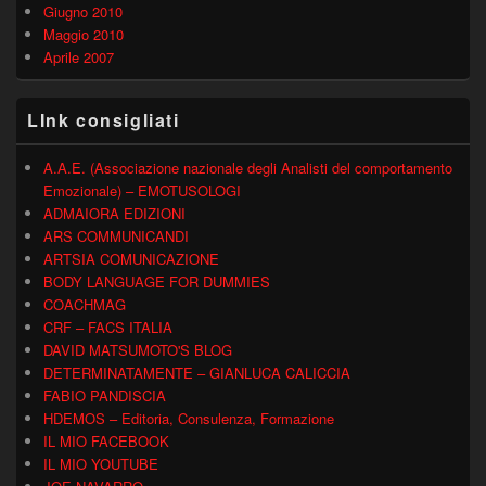
Giugno 2010
Maggio 2010
Aprile 2007
LInk consigliati
A.A.E. (Associazione nazionale degli Analisti del comportamento
Emozionale) – EMOTUSOLOGI
ADMAIORA EDIZIONI
ARS COMMUNICANDI
ARTSIA COMUNICAZIONE
BODY LANGUAGE FOR DUMMIES
COACHMAG
CRF – FACS ITALIA
DAVID MATSUMOTO'S BLOG
DETERMINATAMENTE – GIANLUCA CALICCIA
FABIO PANDISCIA
HDEMOS – Editoria, Consulenza, Formazione
IL MIO FACEBOOK
IL MIO YOUTUBE