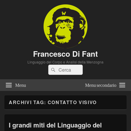
Francesco Di Fant
Linguaggio del Corpo e Analisi della Menzogna
Cerca:
Cerca
Menu
Menu secondario
ARCHIVI TAG:
CONTATTO VISIVO
I grandi miti del Linguaggio del